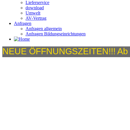
Lieferservice
download
Umwelt
AV-Vertrag
Anfragen
Anfragen allgemein
Anfragen Bildungseinrichtungen
NEUE ÖFFNUNGSZEITEN!!! Ab dem 
geöffnet.